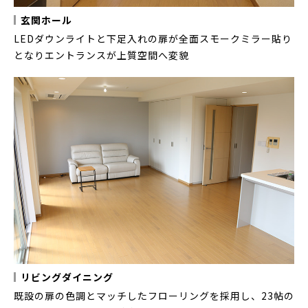
玄関ホール
LEDダウンライトと下足入れの扉が全面スモークミラー貼り
となりエントランスが上質空間へ変貌
リビングダイニング
既設の扉の色調とマッチしたフローリングを採用し、23帖の