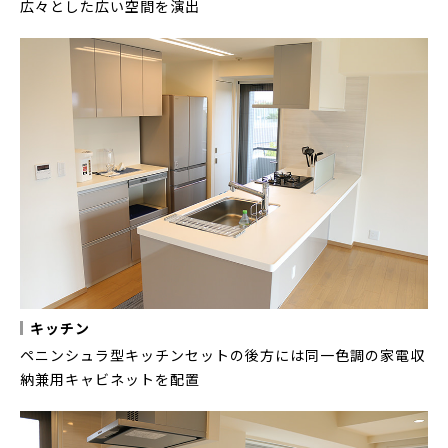
広々とした広い空間を演出
キッチン
ペニンシュラ型キッチンセットの後方には同一色調の家電収
納兼用キャビネットを配置